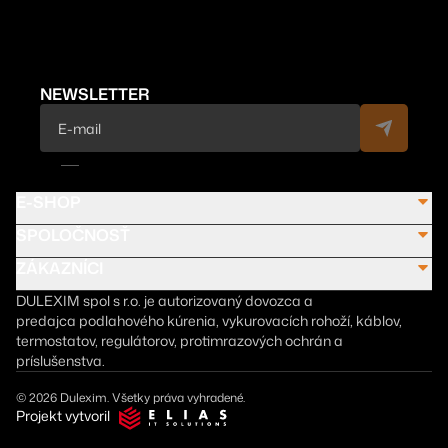
NEWSLETTER
E-SHOP
SPOLOČNOSŤ
ZÁKAZNÍCI
DULEXIM spol s r.o. je autorizovaný dovozca a
predajca podlahového kúrenia, vykurovacích rohoží, káblov,
termostatov, regulátorov, protimrazových ochrán a
príslušenstva.
© 2026 Dulexim. Všetky práva vyhradené.
Projekt vytvoril